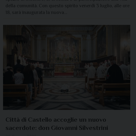
della comunità. Con questo spirito venerdì 3 luglio, alle ore
18, sarà inaugurata la nuova…
Città di Castello accoglie un nuovo
sacerdote: don Giovanni Silvestrini