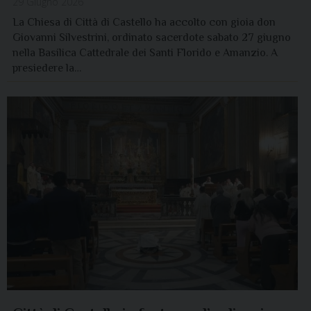
29 Giugno 2026
La Chiesa di Città di Castello ha accolto con gioia don
Giovanni Silvestrini, ordinato sacerdote sabato 27 giugno
nella Basilica Cattedrale dei Santi Florido e Amanzio. A
presiedere la…