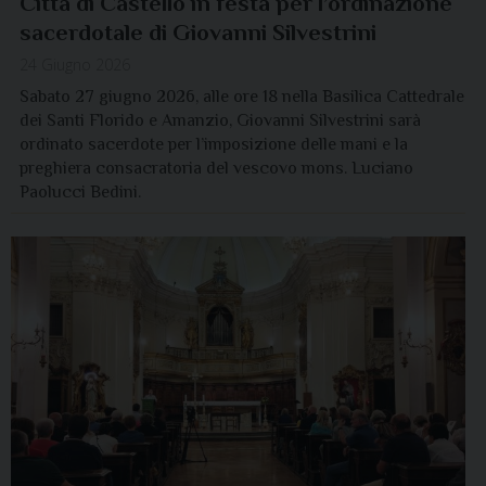
Città di Castello in festa per l’ordinazione
sacerdotale di Giovanni Silvestrini
24 Giugno 2026
Sabato 27 giugno 2026, alle ore 18 nella Basilica Cattedrale
dei Santi Florido e Amanzio, Giovanni Silvestrini sarà
ordinato sacerdote per l’imposizione delle mani e la
preghiera consacratoria del vescovo mons. Luciano
Paolucci Bedini.