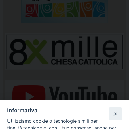
Informativa
Utilizziamo cookie o tecnologie simili per
finalità tecniche e, con il tuo consenso, anche per