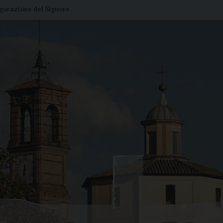
igurazione del Signore
Liturgia di oggi