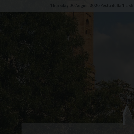
Skip
Thursday 06 August 2026
Festa della Trasf
to
content