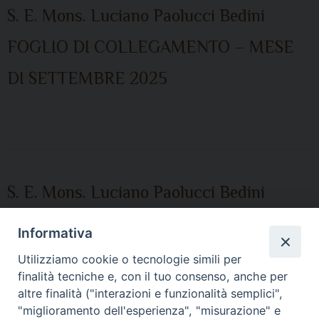
S. E. Mons. Luciano Paolucci Bedini
FOGLIO DI COLLEGAMENTO – MESE
DI SETTEMBRE 2025
S. E. Mons. Luciano Paolucci Bedini
FOGLIO DI COLLEGAMENTO MESE DI
Informativa
GIUGNO 2025
Utilizziamo cookie o tecnologie simili per
finalità tecniche e, con il tuo consenso, anche per
altre finalità ("interazioni e funzionalità semplici",
"miglioramento dell'esperienza", "misurazione" e