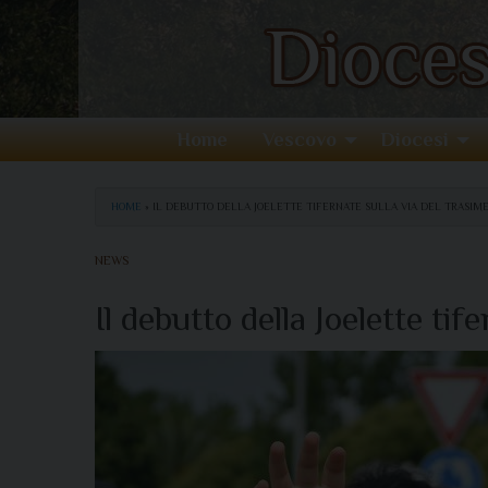
Home
Vescovo
Diocesi
HOME
»
IL DEBUTTO DELLA JOELETTE TIFERNATE SULLA VIA DEL TRASIM
NEWS
Il debutto della Joelette t