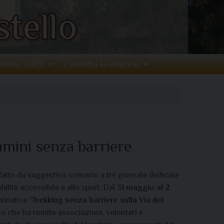
bileo 2025
Contatta la diocesi
ammini senza barriere
fatto da suggestivo scenario a tre giornate dedicate
obilità accessibile e allo sport. Dal
31 maggio al 2
niziativa “
Trekking senza barriere
sulla Via del
to che ha riunito associazioni, volontari e