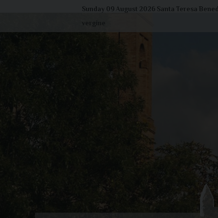
Skip
Sunday 09 August 2026
Santa Teresa Benede
to
vergine
content