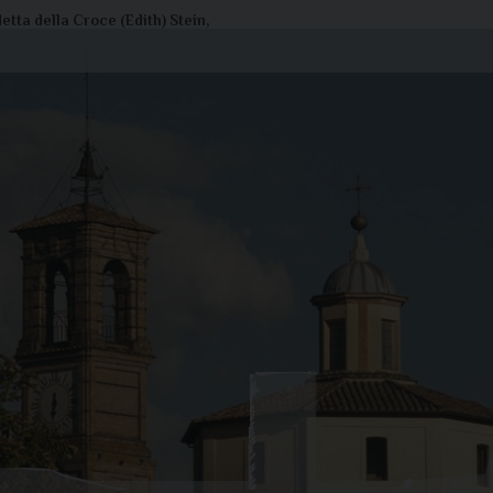
tta della Croce (Edith) Stein,
Liturgia di oggi