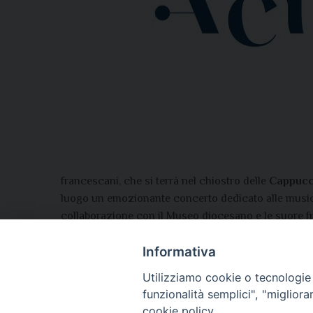
francescani, che si terrà nel chiostro delle
Cappucci
luogo un emozionante concerto dedicato alle music
collaborazione con il Museo diocesano e le suore fran
Montone, San Giustino, Monte Santa Maria Tiberina,
Informativa
iniziative è possibile contattare il Museo diocesan
Utilizziamo cookie o tecnologie s
funzionalità semplici", "miglior
cookie policy.