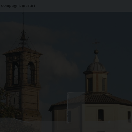
 e compagni, martiri
Liturgia di oggi