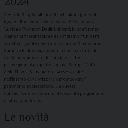
2024
Venerdì 12 luglio alle ore 11, nel salone gotico del
Museo diocesano, alla presenza del vescovo
Luciano Paolucci Bedini
, si terrà la conferenza
stampa di presentazione dell’iniziativa
“Chiostri
acustici”
, giunta quest’anno alla sua XI edizione.
Sono tre le diocesi, accanto a quella di Città di
Castello promotrice
dell’iniziativa, che
partecipano al progetto: Gubbio, Perugia-Città
della Pieve e Sansepolcro-Arezzo, unite
nell’intento di valorizzare e promuovere il
patrimonio ecclesiastico. Da questa
collaborazione nasce un interessante programma
di attività culturali.
Le novità