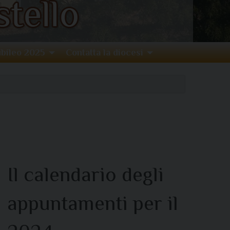
bileo 2025
Contatta la diocesi
Il calendario degli
appuntamenti per il