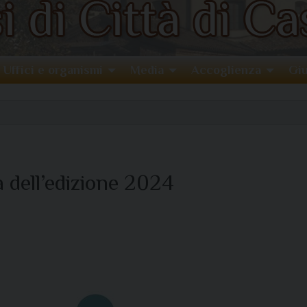
Uffici e organismi
Media
Accoglienza
Giu
à dell’edizione 2024