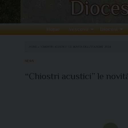
Home
Vescovo
Diocesi
HOME
»
“CHIOSTRI ACUSTICI” LE NOVITÀ DELL’EDIZIONE 2024
NEWS
“Chiostri acustici” le novit