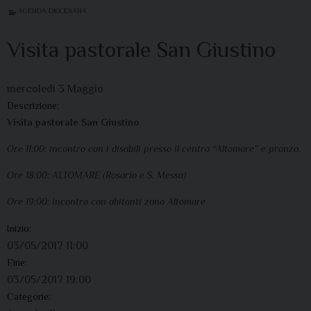
AGENDA DIOCESANA
Visita pastorale San Giustino
mercoledì
3
Maggio
Descrizione:
Visita pastorale San Giustino
Ore 11:00: incontro con i disabili presso il centro “Altomare” e pranzo.
Ore 18:00: ALTOMARE (Rosario e S. Messa)
Ore 19:00: Incontro con abitanti zona Altomare
Inizio:
03/05/2017 11:00
Fine:
03/05/2017 19:00
Categorie: