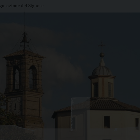
igurazione del Signore
Liturgia di oggi