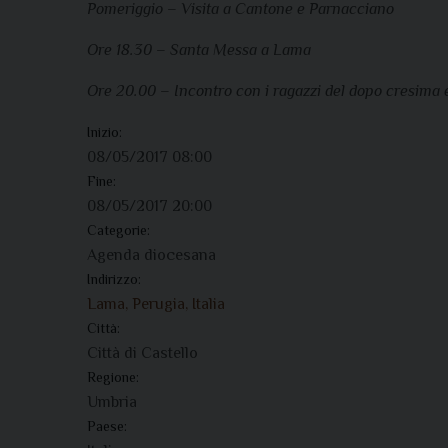
Pomeriggio – Visita a Cantone e Parnacciano
Ore 18.30 – Santa Messa a Lama
Ore 20.00 – Incontro con i ragazzi del dopo cresima 
Inizio:
08/05/2017 08:00
Fine:
08/05/2017 20:00
Categorie:
Agenda diocesana
Indirizzo:
Lama, Perugia, Italia
Città:
Città di Castello
Regione:
Umbria
Paese: