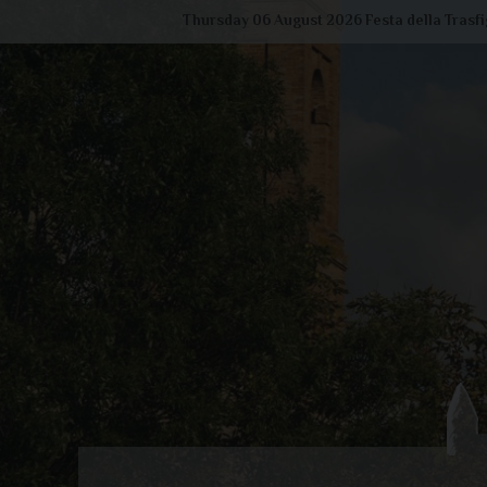
Skip
Thursday 06 August 2026
Festa della Trasf
to
content