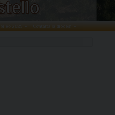
bileo 2025
Contatta la diocesi