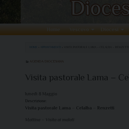
Home
Vescovo
Diocesi
HOME
»
APPUNTAMENTI
»
VISITA PASTORALE LAMA – CELALBA – RENZETTI
AGENDA DIOCESANA
Visita pastorale Lama – Ce
lunedì
8
Maggio
Descrizione:
Visita pastorale Lama – Celalba – Renzetti
Mattina – Visita ai malati