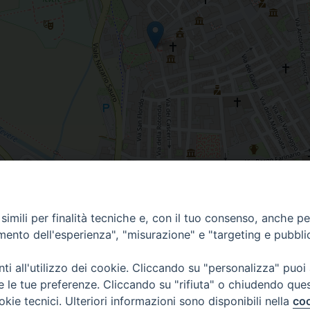
imili per finalità tecniche e, con il tuo consenso, anche per 
amento dell'esperienza", "misurazione" e "targeting e pubbli
i all'utilizzo dei cookie. Cliccando su "personalizza" puoi
re le tue preferenze. Cliccando su "rifiuta" o chiudendo que
okie tecnici. Ulteriori informazioni sono disponibili nella
coo