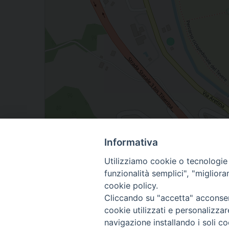
Informativa
Piazza gabriotti città di castello vescovado
Utilizziamo cookie o tecnologie s
funzionalità semplici", "miglior
cookie policy.
Cliccando su "accetta" acconsent
cookie utilizzati e personalizza
navigazione installando i soli co