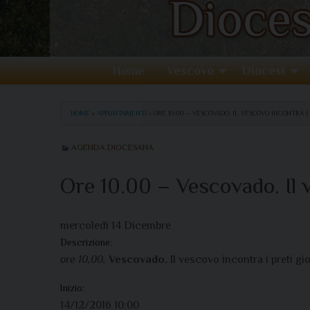
Home
Vescovo
Diocesi
HOME
»
APPUNTAMENTI
»
ORE 10.00 – VESCOVADO. IL VESCOVO INCONTRA I
AGENDA DIOCESANA
Ore 10.00 – Vescovado. Il v
mercoledì
14
Dicembre
Descrizione:
ore 10,00,
Vescovado.
Il vescovo incontra i preti gi
Inizio:
14/12/2016 10:00