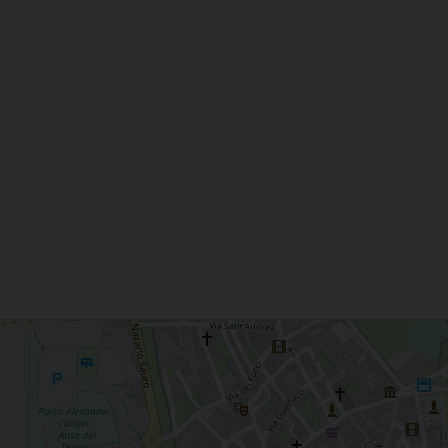
cesi.