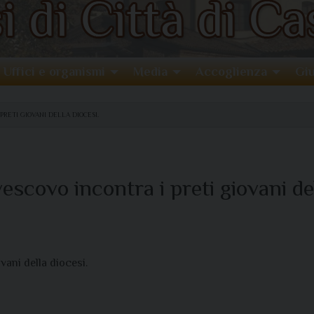
Uffici e organismi
Media
Accoglienza
Giu
 PRETI GIOVANI DELLA DIOCESI.
escovo incontra i preti giovani del
ovani della diocesi.