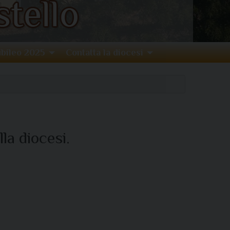
bileo 2025
Contatta la diocesi
la diocesi.