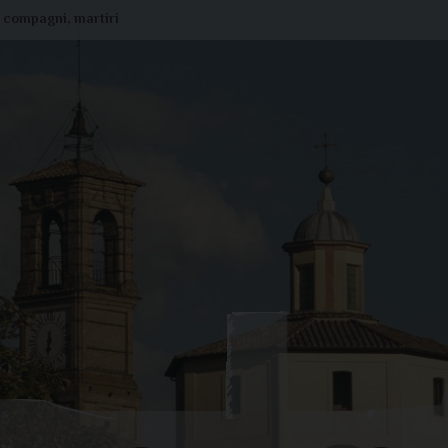
 e compagni, martiri
Liturgia di oggi