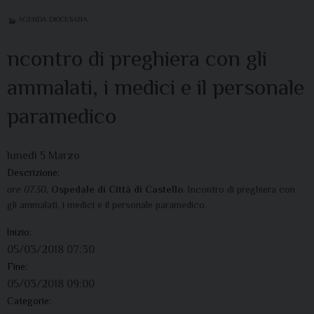
AGENDA DIOCESANA
ncontro di preghiera con gli
ammalati, i medici e il personale
paramedico
lunedì
5
Marzo
Descrizione:
ore 07.30,
Ospedale di Città di Castello
. Incontro di preghiera con
gli ammalati, i medici e il personale paramedico.
Inizio:
05/03/2018 07:30
Fine:
05/03/2018 09:00
Categorie: