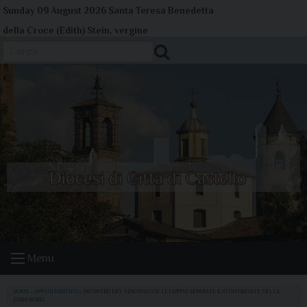
Skip
Sunday 09 August 2026
Santa Teresa Benedetta
to
della Croce (Edith) Stein, vergine
content
Cerca
Menu
HOME
»
APPUNTAMENTI
»
INCONTRO DEL VESCOVO CON LE COPPIE SEPARATE E/O DIVORZIATE DELLA
ZONA NORD.