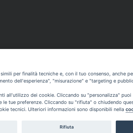
imili per finalità tecniche e, con il tuo consenso, anche per 
amento dell'esperienza", "misurazione" e "targeting e pubbli
i all'utilizzo dei cookie. Cliccando su "personalizza" puoi
re le tue preferenze. Cliccando su "rifiuta" o chiudendo que
okie tecnici. Ulteriori informazioni sono disponibili nella
coo
© 2021 Diocesi di Città di Castello.
Rifiuta