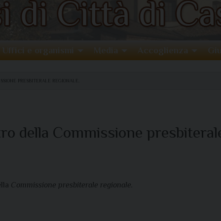
Uffici e organismi
Media
Accoglienza
Giu
SSIONE PRESBITERALE REGIONALE.
tro della Commissione presbiterale
ella
Commissione presbiterale regionale.