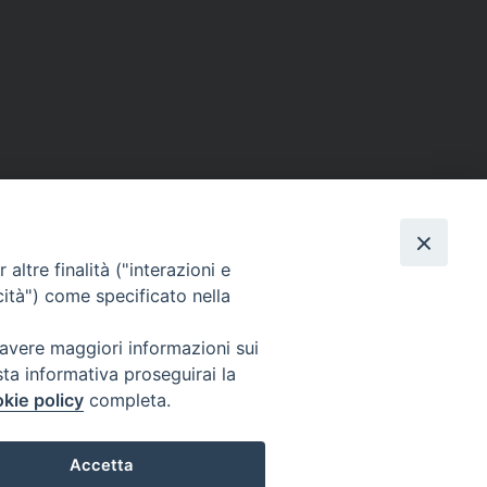
altre finalità ("interazioni e
cità") come specificato nella
 avere maggiori informazioni sui
sta informativa proseguirai la
kie policy
completa.
Accetta