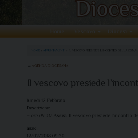
Home
Vescovo
Diocesi
HOME
»
APPUNTAMENTI
»
IL VESCOVO PRESIEDE L’INCONTRO DELLA COMMI
AGENDA DIOCESANA
Il vescovo presiede l’incon
lunedì
12
Febbraio
Descrizione:
– ore 09.30
,
Assisi
.
Il vescovo presiede l’incontro d
Inizio:
12/02/2018 09:30