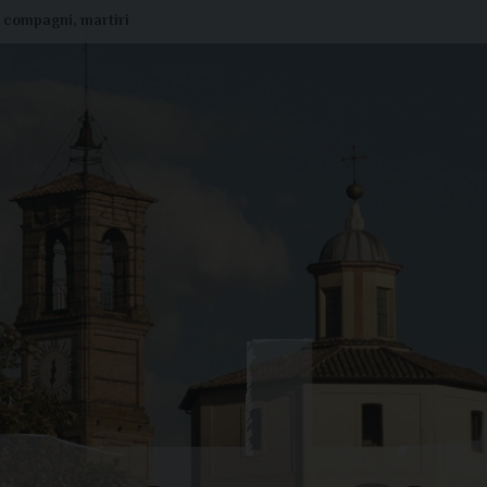
 e compagni, martiri
Liturgia di oggi