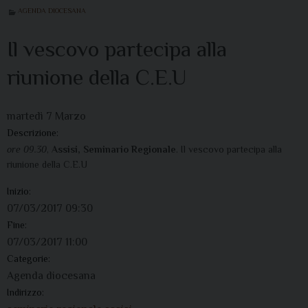
AGENDA DIOCESANA
Il vescovo partecipa alla
riunione della C.E.U
martedì
7
Marzo
Descrizione:
ore 09.30
,
Assisi, Seminario Regionale
. Il vescovo partecipa alla
riunione della C.E.U
Inizio:
07/03/2017 09:30
Fine:
07/03/2017 11:00
Categorie:
Agenda diocesana
Indirizzo: