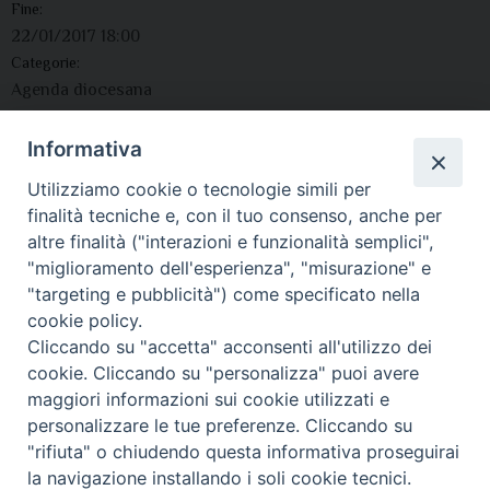
Fine:
22/01/2017 18:00
Categorie:
Agenda diocesana
Indirizzo:
Città:
Informativa
Città di Castello
Utilizziamo cookie o tecnologie simili per
Regione:
finalità tecniche e, con il tuo consenso, anche per
Umbria
altre finalità ("interazioni e funzionalità semplici",
Paese:
"miglioramento dell'esperienza", "misurazione" e
Italia
"targeting e pubblicità") come specificato nella
cookie policy.
Cliccando su "accetta" acconsenti all'utilizzo dei
cookie. Cliccando su "personalizza" puoi avere
maggiori informazioni sui cookie utilizzati e
personalizzare le tue preferenze. Cliccando su
"rifiuta" o chiudendo questa informativa proseguirai
© 2021 Diocesi di Città di Castello.
la navigazione installando i soli cookie tecnici.