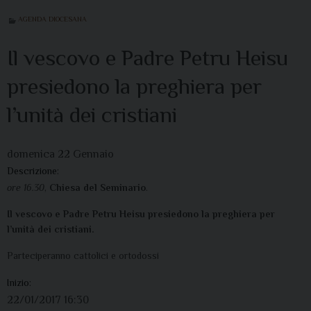
AGENDA DIOCESANA
Il vescovo e Padre Petru Heisu
presiedono la preghiera per
l’unità dei cristiani
domenica
22
Gennaio
Descrizione:
ore 16.30
,
Chiesa del Seminario
.
Il vescovo e Padre Petru Heisu presiedono la preghiera per
l’unità dei cristiani.
Parteciperanno cattolici e ortodossi
Inizio:
22/01/2017 16:30