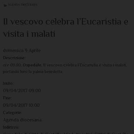
AGENDA DIOCESANA
Il vescovo celebra l’Eucaristia e
visita i malati
domenica
9
Aprile
Descrizione:
ore 09.00,
Ospedale
.
Il vescovo celebra l’Eucaristia e visita i malati,
portando loro la palma benedetta.
Inizio:
09/04/2017 09:00
Fine:
09/04/2017 10:00
Categorie:
Agenda diocesana
Indirizzo: