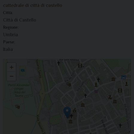
cattedrale di città di castello
Città:
Città di Castello
Regione:
Umbria
Paese:
Italia
Domenica di Pasqua. Risurrezione del Signore.
+
−