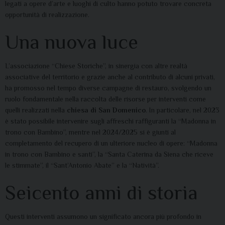
legati a opere d’arte e luoghi di culto hanno potuto trovare concreta
opportunità di realizzazione.
Una nuova luce
L’associazione “Chiese Storiche”, in sinergia con altre realtà
associative del territorio e grazie anche al contributo di alcuni privati,
ha promosso nel tempo diverse campagne di restauro, svolgendo un
ruolo fondamentale nella raccolta delle risorse per interventi come
quelli realizzati nella
chiesa di San Domenico
. In particolare, nel 2023
è stato possibile intervenire sugli affreschi raffiguranti la “Madonna in
trono con Bambino”, mentre nel 2024/2025 si è giunti al
completamento del recupero di un ulteriore nucleo di opere: “Madonna
in trono con Bambino e santi”, la “Santa Caterina da Siena che riceve
le stimmate”, il “Sant’Antonio Abate” e la “Natività”.
Seicento anni di storia
Questi interventi assumono un significato ancora più profondo in