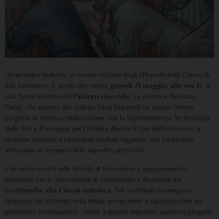
Un incontro dedicato ai recenti restauri degli affreschi della Chiesa di
San Domenico. È quello che ospita
giovedì 21 maggio, alle ore 17,
la
sala Santo Stefano del
Palazzo vescovile
. La relatrice, Rossana
Parigi, che insieme alla collega Silvia Martinelli ha curato l’intero
progetto in stretta collaborazione con la Soprintendenza Archeologia,
Belle Arti e Paesaggio per l’Umbria, illustra le fasi dell’intervento, le
tecniche adottate e i principali risultati raggiunti, con particolare
attenzione al recupero delle superfici pittoriche.
L’incontro rientra nelle attività di formazione e aggiornamento
promosse per le associazioni di volontariato e finanziate dai
fondi
8xmille alla Chiesa cattolica
. Tali contributi sostengono
l’impegno dei volontari nella tutela, promozione e valorizzazione del
patrimonio ecclesiastico. Grazie a questo supporto, numerosi progetti