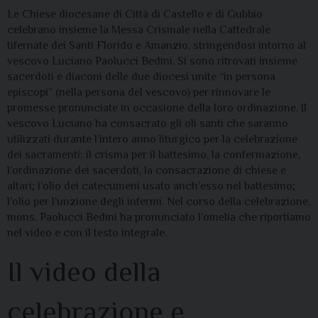
Le Chiese diocesane di Città di Castello e di Gubbio
celebrano insieme la Messa Crismale nella Cattedrale
tifernate dei Santi Florido e Amanzio, stringendosi intorno al
vescovo Luciano Paolucci Bedini. Si sono ritrovati insieme
sacerdoti e diaconi delle due diocesi unite “in persona
episcopi” (nella persona del vescovo) per rinnovare le
promesse pronunciate in occasione della loro ordinazione. Il
vescovo Luciano ha consacrato gli oli santi che saranno
utilizzati durante l’intero anno liturgico per la celebrazione
dei sacramenti: il crisma per il battesimo, la confermazione,
l’ordinazione dei sacerdoti, la consacrazione di chiese e
altari; l’olio dei catecumeni usato anch’esso nel battesimo;
l’olio per l’unzione degli infermi. Nel corso della celebrazione,
mons. Paolucci Bedini ha pronunciato l’omelia che riportiamo
nel video e con il testo integrale.
Il video della
celebrazione e