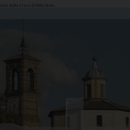
tta della Croce (Edith) Stein,
Liturgia di oggi