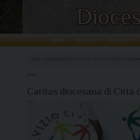
Home
Vescovo
Diocesi
HOME
»
CARITAS DIOCESANA DI CITTÀ DI CASTELLO: È USCITO IL BANDO PE
NEWS
Caritas diocesana di Città d