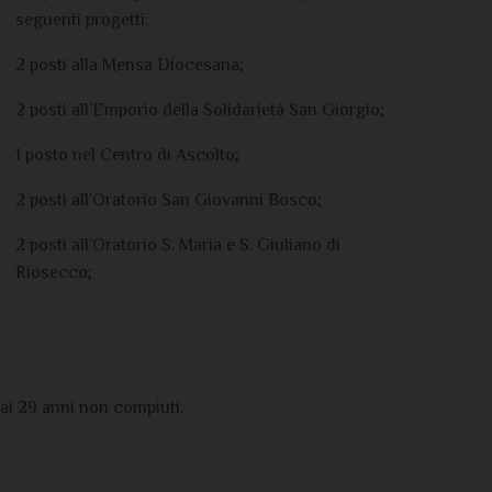
seguenti progetti:
2 posti alla Mensa Diocesana;
2 posti all’Emporio della Solidarietà San Giorgio;
1 posto nel Centro di Ascolto;
2 posti all’Oratorio San Giovanni Bosco;
2 posti all’Oratorio S. Maria e S. Giuliano di
Riosecco;
 ai 29 anni non compiuti.