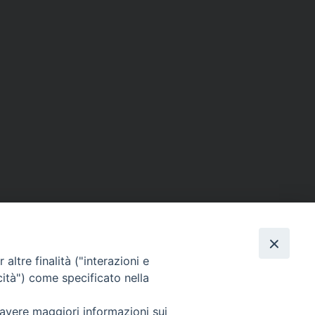
altre finalità ("interazioni e
cità") come specificato nella
 avere maggiori informazioni sui