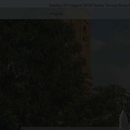
Skip
Sunday 09 August 2026
Santa Teresa Benede
to
vergine
content