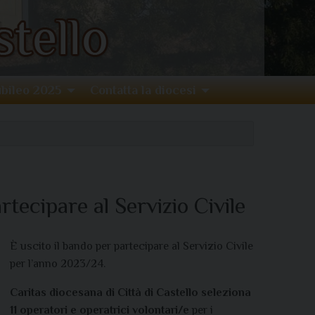
bileo 2025
Contatta la diocesi
rtecipare al Servizio Civile
È uscito il bando per partecipare al Servizio Civile
per l’anno 2023/24.
Caritas diocesana di Città di Castello seleziona
11 operatori e operatrici volontari/e
per i