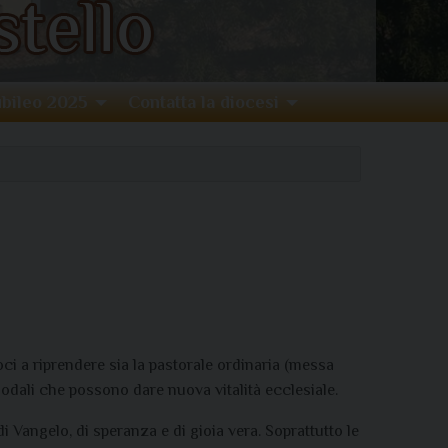
bileo 2025
Contatta la diocesi
ci a riprendere sia la pastorale ordinaria (messa
inodali che possono dare nuova vitalità ecclesiale.
Vangelo, di speranza e di gioia vera. Soprattutto le