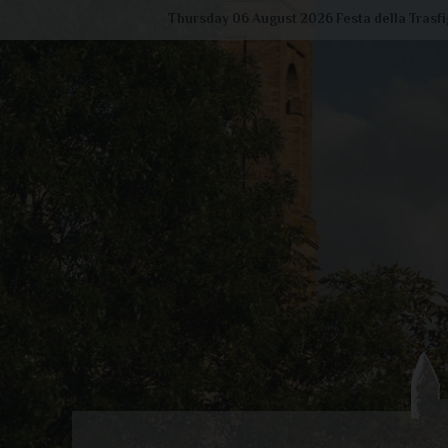
Skip
Thursday 06 August 2026
Festa della Trasf
to
content