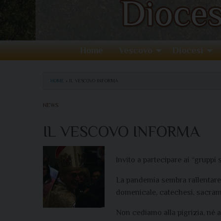
Home
Vescovo
Diocesi
HOME
»
IL VESCOVO INFORMA
NEWS
IL VESCOVO INFORMA
Invito a partecipare ai “gruppi 
La pandemia sembra rallentare 
domenicale, catechesi, sacramen
Non cediamo alla pigrizia, né 