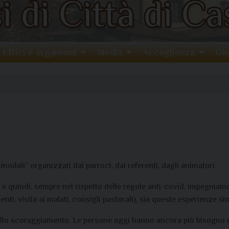
Uffici e organismi
Media
Accoglienza
Giu
sinodali” organizzati dai parroci, dai referenti, dagli animatori.
e quindi, sempre nel rispetto delle regole anti-covid, impegniamo
ti, visita ai malati, consigli pastorali), sia queste esperienze s
allo scoraggiamento. Le persone oggi hanno ancora più bisogno di 