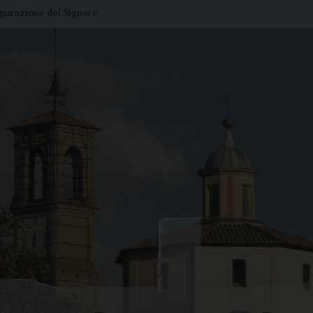
igurazione del Signore
Liturgia di oggi