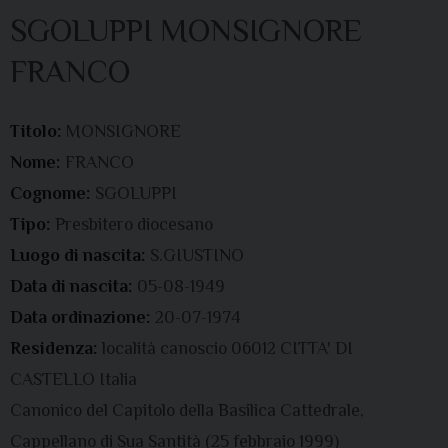
SGOLUPPI MONSIGNORE
FRANCO
Titolo:
MONSIGNORE
Nome:
FRANCO
Cognome:
SGOLUPPI
Tipo:
Presbitero diocesano
Luogo di nascita:
S.GIUSTINO
Data di nascita:
05-08-1949
Data ordinazione:
20-07-1974
Residenza:
località canoscio 06012 CITTA' DI
CASTELLO Italia
Canonico del Capitolo della Basilica Cattedrale,
Cappellano di Sua Santità (25 febbraio 1999)