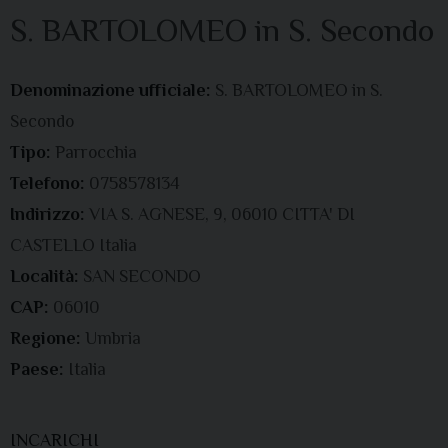
S. BARTOLOMEO in S. Secondo
Denominazione ufficiale:
S. BARTOLOMEO in S.
Secondo
Tipo:
Parrocchia
Telefono:
0758578134
Indirizzo:
VIA S. AGNESE, 9, 06010 CITTA' DI
CASTELLO Italia
Località:
SAN SECONDO
CAP:
06010
Regione:
Umbria
Paese:
Italia
INCARICHI