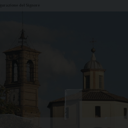
igurazione del Signore
Liturgia di oggi