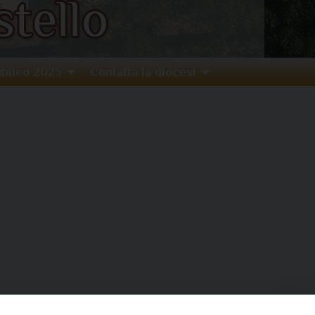
bileo 2025
Contatta la diocesi