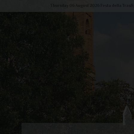
Skip
Thursday 06 August 2026
Festa della Trasf
to
content