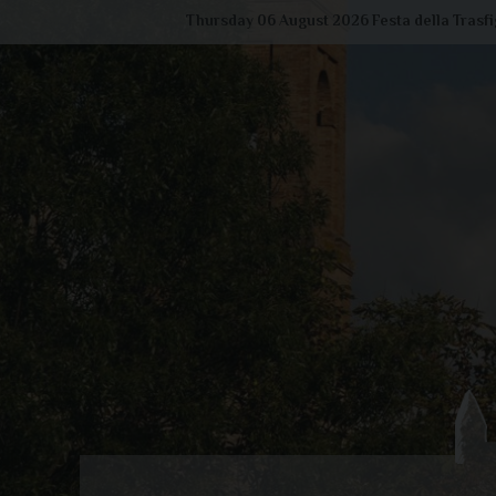
Skip
Thursday 06 August 2026
Festa della Trasf
to
content