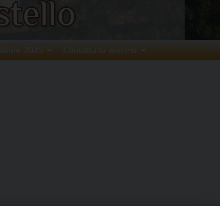
bileo 2025
Contatta la diocesi