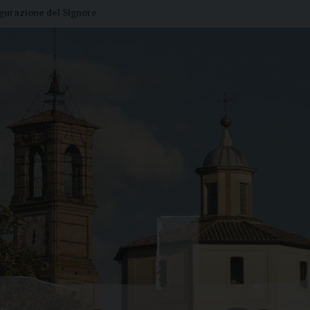
igurazione del Signore
Liturgia di oggi