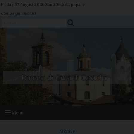
Skip
Friday 07 August 2026
Santi Sisto II, papa, e
to
compagni, martiri
content
Cerca
Menu
Archive